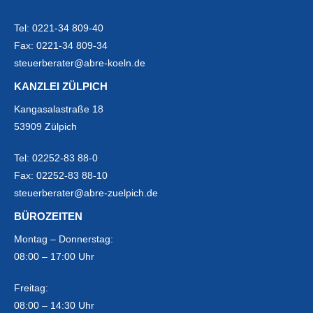
Tel:
0221-34 809-40
Fax:
0221-34 809-34
steuerberater@abre-koeln.de
KANZLEI ZÜLPICH
Kangasalastraße 18
53909 Zülpich
Tel:
02252-83 88-0
Fax:
02252-83 88-10
steuerberater@abre-zuelpich.de
BÜROZEITEN
Montag – Donnerstag:
08:00 – 17:00 Uhr
Freitag:
08:00 – 14:30 Uhr