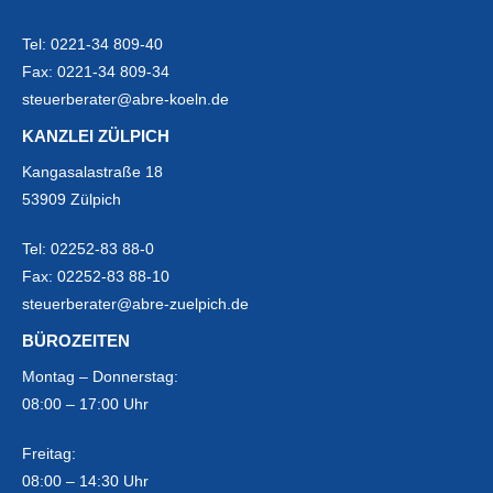
Tel:
0221-34 809-40
Fax:
0221-34 809-34
steuerberater@abre-koeln.de
KANZLEI ZÜLPICH
Kangasalastraße 18
53909 Zülpich
Tel:
02252-83 88-0
Fax:
02252-83 88-10
steuerberater@abre-zuelpich.de
BÜROZEITEN
Montag – Donnerstag:
08:00 – 17:00 Uhr
Freitag:
08:00 – 14:30 Uhr