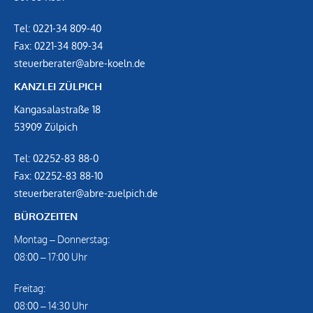
Tel:
0221-34 809-40
Fax:
0221-34 809-34
steuerberater@abre-koeln.de
KANZLEI ZÜLPICH
Kangasalastraße 18
53909 Zülpich
Tel:
02252-83 88-0
Fax:
02252-83 88-10
steuerberater@abre-zuelpich.de
BÜROZEITEN
Montag – Donnerstag:
08:00 – 17:00 Uhr
Freitag:
08:00 – 14:30 Uhr