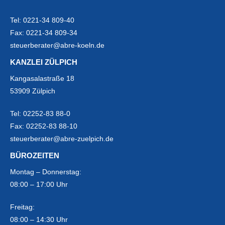
Tel:
0221-34 809-40
Fax:
0221-34 809-34
steuerberater@abre-koeln.de
KANZLEI ZÜLPICH
Kangasalastraße 18
53909 Zülpich
Tel:
02252-83 88-0
Fax:
02252-83 88-10
steuerberater@abre-zuelpich.de
BÜROZEITEN
Montag – Donnerstag:
08:00 – 17:00 Uhr
Freitag:
08:00 – 14:30 Uhr