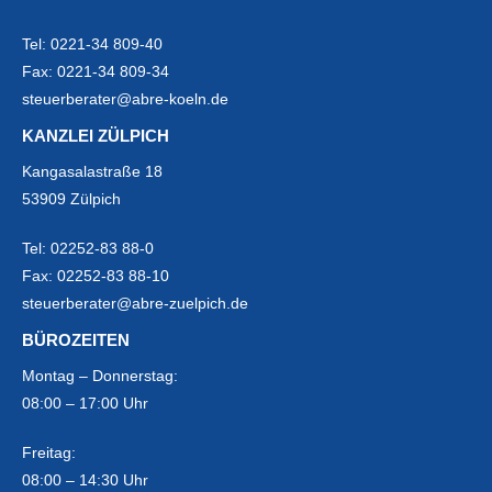
Tel:
0221-34 809-40
Fax:
0221-34 809-34
steuerberater@abre-koeln.de
KANZLEI ZÜLPICH
Kangasalastraße 18
53909 Zülpich
Tel:
02252-83 88-0
Fax:
02252-83 88-10
steuerberater@abre-zuelpich.de
BÜROZEITEN
Montag – Donnerstag:
08:00 – 17:00 Uhr
Freitag:
08:00 – 14:30 Uhr