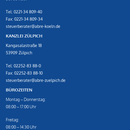
Tel:
0221-34 809-40
Fax:
0221-34 809-34
steuerberater@abre-koeln.de
KANZLEI ZÜLPICH
Kangasalastraße 18
53909 Zülpich
Tel:
02252-83 88-0
Fax:
02252-83 88-10
steuerberater@abre-zuelpich.de
BÜROZEITEN
Montag – Donnerstag:
08:00 – 17:00 Uhr
Freitag:
08:00 – 14:30 Uhr