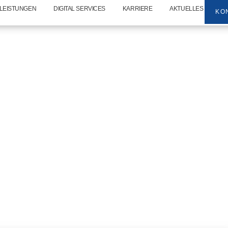
LEISTUNGEN
DIGITAL SERVICES
KARRIERE
AKTUELLES
KO