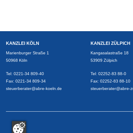
KANZLEI KÖLN
KANZLEI ZÜLPICH
Marienburger Straße 1
Kangasalastraße 18
50968 Köln
53909 Zülpich
Tel:
0221-34 809-40
Tel:
02252-83 88-0
Fax:
0221-34 809-34
Fax:
02252-83 88-10
steuerberater@abre-koeln.de
steuerberater@abre-z