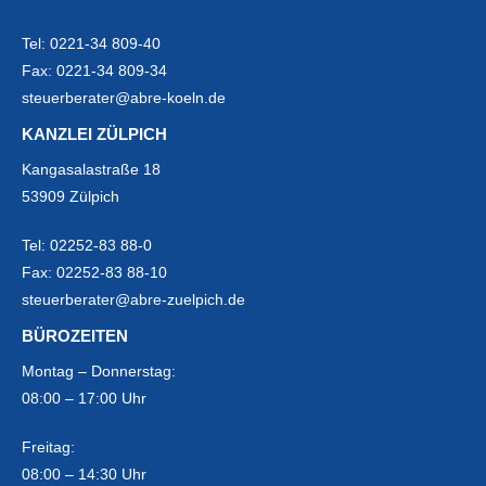
Tel:
0221-34 809-40
Fax:
0221-34 809-34
steuerberater@abre-koeln.de
KANZLEI ZÜLPICH
Kangasalastraße 18
53909 Zülpich
Tel:
02252-83 88-0
Fax:
02252-83 88-10
steuerberater@abre-zuelpich.de
BÜROZEITEN
Montag – Donnerstag:
08:00 – 17:00 Uhr
Freitag:
08:00 – 14:30 Uhr