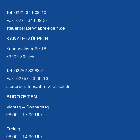
Tel:
0221-34 809-40
Fax:
0221-34 809-34
steuerberater@abre-koeln.de
KANZLEI ZÜLPICH
Kangasalastraße 18
53909 Zülpich
Tel:
02252-83 88-0
Fax:
02252-83 88-10
steuerberater@abre-zuelpich.de
BÜROZEITEN
Montag – Donnerstag:
08:00 – 17:00 Uhr
Freitag:
08:00 – 14:30 Uhr