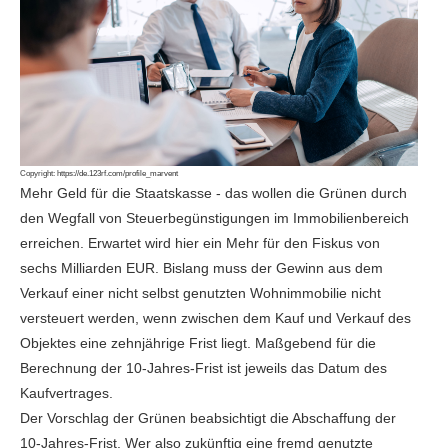
Copyright:
https://de.123rf.com/profile_marvent
Mehr Geld für die Staatskasse - das wollen die Grünen durch
den Wegfall von Steuerbegünstigungen im Immobilienbereich
erreichen. Erwartet wird hier ein Mehr für den Fiskus von
sechs Milliarden EUR. Bislang muss der Gewinn aus dem
Verkauf einer nicht selbst genutzten Wohnimmobilie nicht
versteuert werden, wenn zwischen dem Kauf und Verkauf des
Objektes eine zehnjährige Frist liegt. Maßgebend für die
Berechnung der 10-Jahres-Frist ist jeweils das Datum des
Kaufvertrages.
Der Vorschlag der Grünen beabsichtigt die Abschaffung der
10-Jahres-Frist. Wer also zukünftig eine fremd genutzte