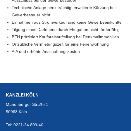
Ausschluss bei der Gewerbesteuer
Technische Anlage beeinträchtigt erweiterte Kürzung bei
Gewerbesteuer nicht
Einnahmen aus Stromverkauf sind keine Gewerbeeinkünfte
Tilgung eines Darlehens durch Ehegatten nicht förderfähig
BFH präzisiert Kaufpreisaufteilung bei Denkmalimmobilien
Ortsübliche Vermietungszeit für eine Ferienwohnung
AfA und erhöhte Anschaffungskosten
KANZLEI KÖLN
Marienburger Straße 1
50968 Köln
Tel:
0221-34 809-40