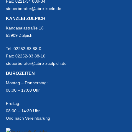
Fax:
0221-34 809-34
steuerberater@abre-koeln.de
KANZLEI ZÜLPICH
Kangasalastraße 18
53909 Zülpich
Tel:
02252-83 88-0
Fax:
02252-83 88-10
steuerberater@abre-zuelpich.de
BÜROZEITEN
Montag – Donnerstag:
08:00 – 17:00 Uhr
Freitag:
08:00 – 14:30 Uhr
Und nach Vereinbarung