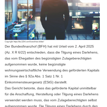
Copyright:
https://de.123rf.com/lizenzfreie-bilder/
Der Bundesfinanzhof (BFH) hat mit Urteil vom 2. April 2025
(Az. X R 6/22) entschieden, dass die Tilgung eines Darlehens,
das vom Ehegatten des begünstigten Zulageberechtigten
aufgenommen wurde, keine begünstigte
wohnungswirtschaftliche Verwendung des geförderten Kapitals
im Sinne des § 92a Abs. 1 Satz 1 Nr. 1
Einkommensteuergesetz (EStG) darstellt.
Das Gericht betonte, dass das geförderte Kapital unmittelbar
für die Anschaffung, Herstellung oder Tilgung eines Darlehens
verwendet werden muss, das vom Zulageberechtigten selbst
aufgenommen wurde. Die Tilgung eines Darlehens durch den