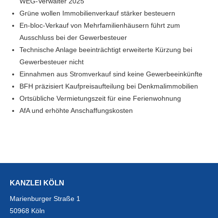
WEG-Verwalter 2025
Grüne wollen Immobilienverkauf stärker besteuern
En-bloc-Verkauf von Mehrfamilienhäusern führt zum
Ausschluss bei der Gewerbesteuer
Technische Anlage beeinträchtigt erweiterte Kürzung bei
Gewerbesteuer nicht
Einnahmen aus Stromverkauf sind keine Gewerbeeinkünfte
BFH präzisiert Kaufpreisaufteilung bei Denkmalimmobilien
Ortsübliche Vermietungszeit für eine Ferienwohnung
AfA und erhöhte Anschaffungskosten
KANZLEI KÖLN
Marienburger Straße 1
50968 Köln