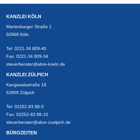
KANZLEI KÖLN
Marienburger Straße 1
50968 Köln
Tel:
0221-34 809-40
Fax:
0221-34 809-34
steuerberater@abre-koeln.de
KANZLEI ZÜLPICH
Kangasalastraße 18
53909 Zülpich
Tel:
02252-83 88-0
Fax:
02252-83 88-10
steuerberater@abre-zuelpich.de
BÜROZEITEN