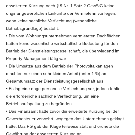
erweiterten Kürzung nach § 9 Nr. 1 Satz 2 GewStG keine
originär gewerblichen Einkünfte der Vermieterin vorliegen,
wenn keine sachliche Verflechtung (wesentliche
Betriebsgrundlage) besteht.
• Die vom Wohnungsunternehmen vermieteten Dachflächen
hatten keine wesentliche wirtschaftliche Bedeutung für den
Betrieb der Dienstleistungsgesellschaft, die überwiegend im
Property Management tätig war.
• Die Umsätze aus dem Betrieb der Photovoltaikanlagen
machten nur einen sehr kleinen Anteil (unter 1 %) am
Gesamtumsatz der Dienstleistungsgesellschaft aus.
• Es lag eine enge personelle Verflechtung vor, jedoch fehlte
die erforderliche sachliche Verflechtung, um eine
Betriebsaufspaltung zu begründen.
• Das Finanzamt hatte zuvor die erweiterte Kürzung bei der
Gewerbesteuer verwehrt, wogegen das Unternehmen geklagt
hatte. Das FG gab der Klage teilweise statt und ordnete die
Gewährung der erweiterten Kürzung an.