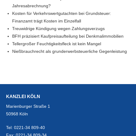
Jahresabrechnung?
Kosten für Verkehrswertgutachten bei Grundsteuer:
Finanzamt trägt Kosten im Einzelfall
Treuwidrige Kündigung wegen Zahlungsverzugs
BFH präzisiert Kaufpreisaufteilung bei Denkmalimmobilien
Tellergroßer Feuchtigkeitsfleck ist kein Mangel
Nießbrauchrecht als grunderwerbsteuerliche Gegenleistung
KANZLEI KÖLN
Marienburger Straße 1
50968 Köln
Tel:
0221-34 809-40
Fax:
0221-34 809-34