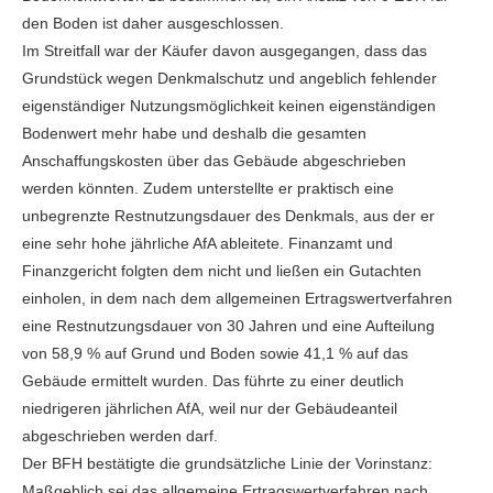
den Boden ist daher ausgeschlossen.
Im Streitfall war der Käufer davon ausgegangen, dass das
Grundstück wegen Denkmalschutz und angeblich fehlender
eigenständiger Nutzungsmöglichkeit keinen eigenständigen
Bodenwert mehr habe und deshalb die gesamten
Anschaffungskosten über das Gebäude abgeschrieben
werden könnten. Zudem unterstellte er praktisch eine
unbegrenzte Restnutzungsdauer des Denkmals, aus der er
eine sehr hohe jährliche AfA ableitete. Finanzamt und
Finanzgericht folgten dem nicht und ließen ein Gutachten
einholen, in dem nach dem allgemeinen Ertragswertverfahren
eine Restnutzungsdauer von 30 Jahren und eine Aufteilung
von 58,9 % auf Grund und Boden sowie 41,1 % auf das
Gebäude ermittelt wurden. Das führte zu einer deutlich
niedrigeren jährlichen AfA, weil nur der Gebäudeanteil
abgeschrieben werden darf.
Der BFH bestätigte die grundsätzliche Linie der Vorinstanz:
Maßgeblich sei das allgemeine Ertragswertverfahren nach