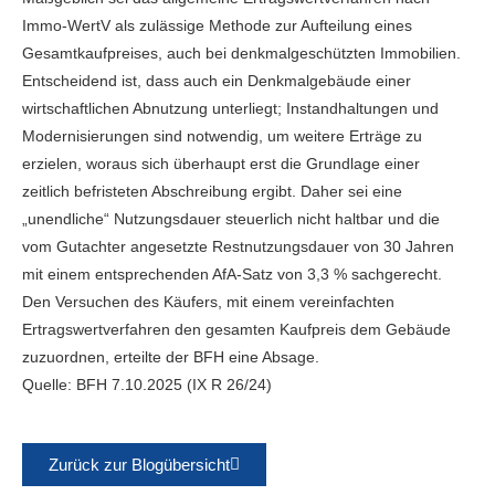
Immo-WertV als zulässige Methode zur Aufteilung eines
Gesamtkaufpreises, auch bei denkmalgeschützten Immobilien.
Entscheidend ist, dass auch ein Denkmalgebäude einer
wirtschaftlichen Abnutzung unterliegt; Instandhaltungen und
Modernisierungen sind notwendig, um weitere Erträge zu
erzielen, woraus sich überhaupt erst die Grundlage einer
zeitlich befristeten Abschreibung ergibt. Daher sei eine
„unendliche“ Nutzungsdauer steuerlich nicht haltbar und die
vom Gutachter angesetzte Restnutzungsdauer von 30 Jahren
mit einem entsprechenden AfA-Satz von 3,3 % sachgerecht.
Den Versuchen des Käufers, mit einem vereinfachten
Ertragswertverfahren den gesamten Kaufpreis dem Gebäude
zuzuordnen, erteilte der BFH eine Absage.
Quelle: BFH 7.10.2025 (IX R 26/24)
Zurück zur Blogübersicht