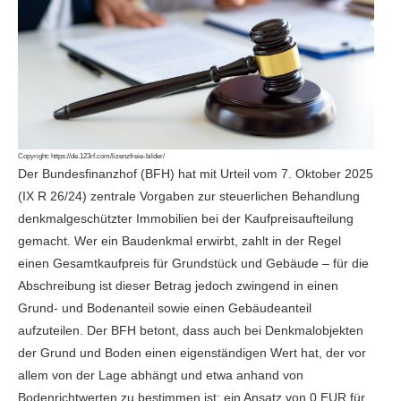
Copyright:
https://de.123rf.com/lizenzfreie-bilder/
Der Bundesfinanzhof (BFH) hat mit Urteil vom 7. Oktober 2025
(IX R 26/24) zentrale Vorgaben zur steuerlichen Behandlung
denkmalgeschützter Immobilien bei der Kaufpreisaufteilung
gemacht. Wer ein Baudenkmal erwirbt, zahlt in der Regel
einen Gesamtkaufpreis für Grundstück und Gebäude – für die
Abschreibung ist dieser Betrag jedoch zwingend in einen
Grund- und Bodenanteil sowie einen Gebäudeanteil
aufzuteilen. Der BFH betont, dass auch bei Denkmalobjekten
der Grund und Boden einen eigenständigen Wert hat, der vor
allem von der Lage abhängt und etwa anhand von
Bodenrichtwerten zu bestimmen ist; ein Ansatz von 0 EUR für