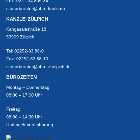
Fax:
0221-34 809-34
steuerberater@abre-koeln.de
KANZLEI ZÜLPICH
Kangasalastraße 18
53909 Zülpich
Tel:
02252-83 88-0
Fax:
02252-83 88-10
steuerberater@abre-zuelpich.de
BÜROZEITEN
Montag – Donnerstag:
08:00 – 17:00 Uhr
Freitag:
08:00 – 14:30 Uhr
Und nach Vereinbarung