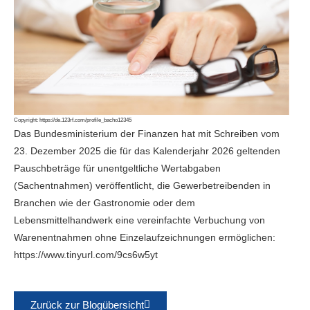
Copyright:
https://de.123rf.com/profile_bacho12345
Das Bundesministerium der Finanzen hat mit Schreiben vom
23. Dezember 2025 die für das Kalenderjahr 2026 geltenden
Pauschbeträge für unentgeltliche Wertabgaben
(Sachentnahmen) veröffentlicht, die Gewerbetreibenden in
Branchen wie der Gastronomie oder dem
Lebensmittelhandwerk eine vereinfachte Verbuchung von
Warenentnahmen ohne Einzelaufzeichnungen ermöglichen:
https://www.tinyurl.com/9cs6w5yt
Zurück zur Blogübersicht