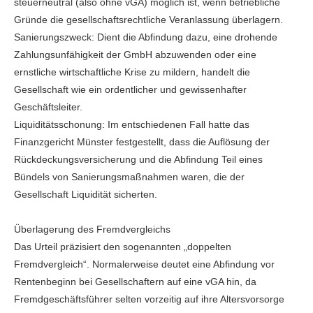
steuerneutral (also ohne vGA) möglich ist, wenn betriebliche
Gründe die gesellschaftsrechtliche Veranlassung überlagern.
Sanierungszweck: Dient die Abfindung dazu, eine drohende
Zahlungsunfähigkeit der GmbH abzuwenden oder eine
ernstliche wirtschaftliche Krise zu mildern, handelt die
Gesellschaft wie ein ordentlicher und gewissenhafter
Geschäftsleiter.
Liquiditätsschonung: Im entschiedenen Fall hatte das
Finanzgericht Münster festgestellt, dass die Auflösung der
Rückdeckungsversicherung und die Abfindung Teil eines
Bündels von Sanierungsmaßnahmen waren, die der
Gesellschaft Liquidität sicherten.
Überlagerung des Fremdvergleichs
Das Urteil präzisiert den sogenannten „doppelten
Fremdvergleich“. Normalerweise deutet eine Abfindung vor
Rentenbeginn bei Gesellschaftern auf eine vGA hin, da
Fremdgeschäftsführer selten vorzeitig auf ihre Altersvorsorge