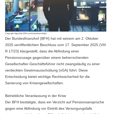
Copyright:
https://de.123rf.com/lizenzfreie-bilder/
Der Bundesfinanzhof (BFH) hat mit seinem am 2. Oktober
2025 veröffentlichten Beschluss vom 17. September 2025 (VIII
R 17/23) klargestellt, dass die Abfindung einer
Pensionszusage gegenüber einem beherrschenden
Gesellschafter-Geschäftsführer nicht zwangsläufig zu einer
verdeckten Gewinnausschüttung (vGA) führt. Diese
Entscheidung bietet wichtige Rechtssicherheit für die
Sanierung von Krisengesellschaften.
Betriebliche Veranlassung in der Krise
Der BFH bestätigte, dass ein Verzicht auf Pensionsansprüche
gegen eine Abfindung vor Eintritt des Versorgungsfalls