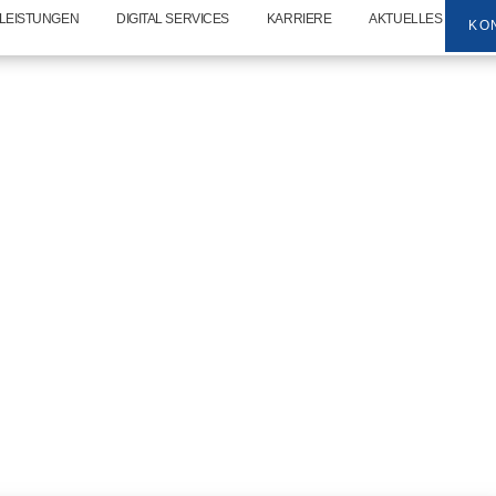
LEISTUNGEN
DIGITAL SERVICES
KARRIERE
AKTUELLES
KO