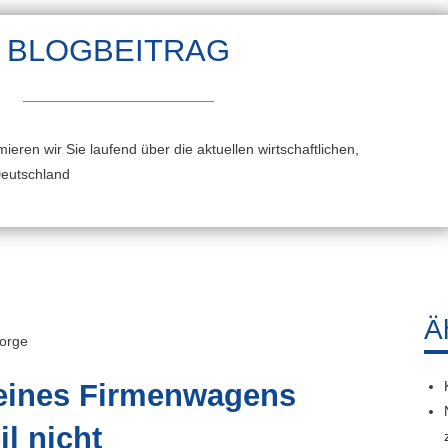
BLOGBEITRAG
ieren wir Sie laufend über die aktuellen wirtschaftlichen,
Deutschland
Ä
sorge
 eines Firmenwagens
l nicht