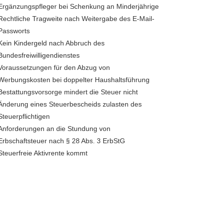
Ergänzungspfleger bei Schenkung an Minderjährige
Rechtliche Tragweite nach Weitergabe des E-Mail-
Passworts
Kein Kindergeld nach Abbruch des
Bundesfreiwilligendienstes
Voraussetzungen für den Abzug von
Werbungskosten bei doppelter Haushaltsführung
Bestattungsvorsorge mindert die Steuer nicht
Änderung eines Steuerbescheids zulasten des
Steuerpflichtigen
Anforderungen an die Stundung von
Erbschaftsteuer nach § 28 Abs. 3 ErbStG
Steuerfreie Aktivrente kommt