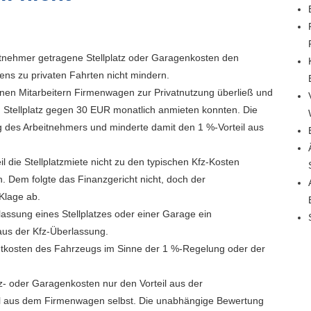
eitnehmer getragene Stellplatz oder Garagenkosten den
ens zu privaten Fahrten nicht mindern.
einen Mitarbeitern Firmenwagen zur Privatnutzung überließ und
en Stellplatz gegen 30 EUR monatlich anmieten konnten. Die
ng des Arbeitnehmers und minderte damit den 1 %-Vorteil aus
 die Stellplatzmiete nicht zu den typischen Kfz-Kosten
 Dem folgte das Finanzgericht nicht, doch der
Klage ab.
lassung eines Stellplatzes oder einer Garage ein
 aus der Kfz-Überlassung.
amtkosten des Fahrzeugs im Sinne der 1 %-Regelung oder der
- oder Garagenkosten nur den Vorteil aus der
eil aus dem Firmenwagen selbst. Die unabhängige Bewertung