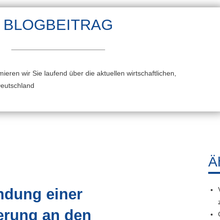
BLOGBEITRAG
ieren wir Sie laufend über die aktuellen wirtschaftlichen,
Deutschland
Ä
ndung einer
erung an den