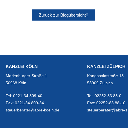
Zurück zur Blogübersicht
KANZLEI KÖLN
KANZLEI ZÜLPICH
Marienburger Straße 1
Kangasalastraße 18
50968 Köln
53909 Zülpich
Tel:
0221-34 809-40
Tel:
02252-83 88-0
Fax:
0221-34 809-34
Fax:
02252-83 88-10
steuerberater@abre-koeln.de
steuerberater@abre-z