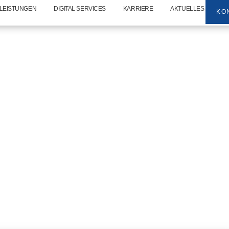
LEISTUNGEN
DIGITAL SERVICES
KARRIERE
AKTUELLES
KO