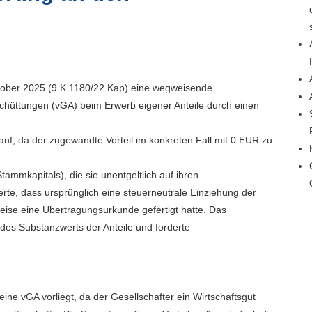
ktober 2025 (9 K 1180/22 Kap) eine wegweisende
hüttungen (vGA) beim Erwerb eigener Anteile durch einen
uf, da der zugewandte Vorteil im konkreten Fall mit 0 EUR zu
Stammkapitals), die sie unentgeltlich auf ihren
ierte, dass ursprünglich eine steuerneutrale Einziehung der
rweise eine Übertragungsurkunde gefertigt hatte. Das
des Substanzwerts der Anteile und forderte
ne vGA vorliegt, da der Gesellschafter ein Wirtschaftsgut