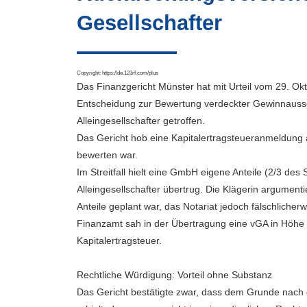
Gesellschafter
Copyright:
https://de.123rf.com/plus
Das Finanzgericht Münster hat mit Urteil vom 29. O
Entscheidung zur Bewertung verdeckter Gewinnaussc
Alleingesellschafter getroffen.
Das Gericht hob eine Kapitalertragsteueranmeldung a
bewerten war.
Im Streitfall hielt eine GmbH eigene Anteile (2/3 des 
Alleingesellschafter übertrug. Die Klägerin argument
Anteile geplant war, das Notariat jedoch fälschliche
Finanzamt sah in der Übertragung eine vGA in Höhe 
Kapitalertragsteuer.
Rechtliche Würdigung: Vorteil ohne Substanz
Das Gericht bestätigte zwar, dass dem Grunde nach ei