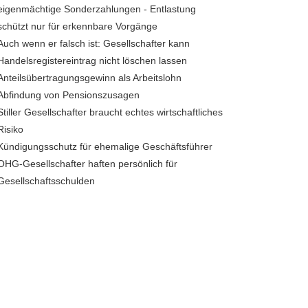
eigenmächtige Sonderzahlungen - Entlastung
schützt nur für erkennbare Vorgänge
Auch wenn er falsch ist: Gesellschafter kann
Handelsregistereintrag nicht löschen lassen
Anteilsübertragungsgewinn als Arbeitslohn
Abfindung von Pensionszusagen
Stiller Gesellschafter braucht echtes wirtschaftliches
Risiko
Kündigungsschutz für ehemalige Geschäftsführer
OHG-Gesellschafter haften persönlich für
Gesellschaftsschulden