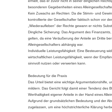
erhielt, das er zuvor nicht in seiner dinglichen Rech
besonderen Gegebenheiten eines Alleingesellschafte
Kein Zuwachs an Rechten: Da die Stimm- und Gewinn
kontrollierte der Gesellschafter faktisch schon vor 
„Wiederaufleben“ der Rechte gewann er nichts Substa
Dingliche Sicherung: Das Argument des Finanzamts, die
gelten, da eine Veräußerung der Anteile an Dritte b
Alleingesellschafters abhängig war.
Individuelle Leistungsfähigkeit: Eine Besteuerung 
wirtschaftlichen Leistungsfähigkeit, wenn der Empfäng
sinnvoll nutzen oder verwerten kann.
Bedeutung für die Praxis
Das Urteil bietet eine wichtige Argumentationshilfe, 
mildern. Das Gericht folgt damit einer Tendenz des 
Werthaltigkeit eigener Anteile in der Hand eines Alle
Aufgrund der grundsätzlichen Bedeutung und der Ab
zugelassen, um eine höchstrichterliche Klärung herb