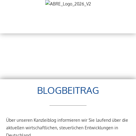
BLOGBEITRAG
Über unseren Kanzleiblog informieren wir Sie laufend über die
aktuellen wirtschaftlichen, steuerlichen Entwicklungen in
Deutschland