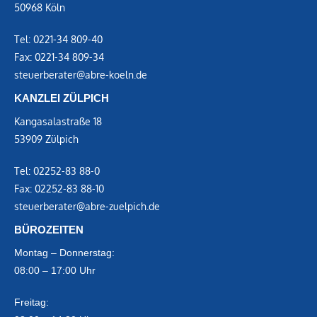
50968 Köln
Tel:
0221-34 809-40
Fax:
0221-34 809-34
steuerberater@abre-koeln.de
KANZLEI ZÜLPICH
Kangasalastraße 18
53909 Zülpich
Tel:
02252-83 88-0
Fax:
02252-83 88-10
steuerberater@abre-zuelpich.de
BÜROZEITEN
Montag – Donnerstag:
08:00 – 17:00 Uhr
Freitag: