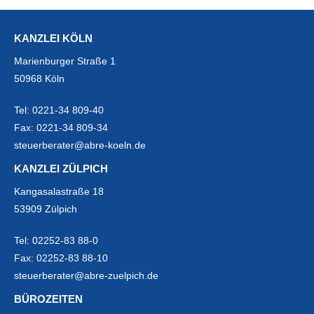
KANZLEI KÖLN
Marienburger Straße 1
50968 Köln
Tel:
0221-34 809-40
Fax:
0221-34 809-34
steuerberater@abre-koeln.de
KANZLEI ZÜLPICH
Kangasalastraße 18
53909 Zülpich
Tel:
02252-83 88-0
Fax:
02252-83 88-10
steuerberater@abre-zuelpich.de
BÜROZEITEN