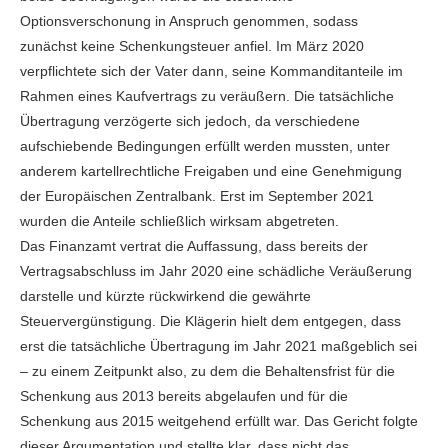
Optionsverschonung in Anspruch genommen, sodass
zunächst keine Schenkungsteuer anfiel. Im März 2020
verpflichtete sich der Vater dann, seine Kommanditanteile im
Rahmen eines Kaufvertrags zu veräußern. Die tatsächliche
Übertragung verzögerte sich jedoch, da verschiedene
aufschiebende Bedingungen erfüllt werden mussten, unter
anderem kartellrechtliche Freigaben und eine Genehmigung
der Europäischen Zentralbank. Erst im September 2021
wurden die Anteile schließlich wirksam abgetreten.
Das Finanzamt vertrat die Auffassung, dass bereits der
Vertragsabschluss im Jahr 2020 eine schädliche Veräußerung
darstelle und kürzte rückwirkend die gewährte
Steuervergünstigung. Die Klägerin hielt dem entgegen, dass
erst die tatsächliche Übertragung im Jahr 2021 maßgeblich sei
– zu einem Zeitpunkt also, zu dem die Behaltensfrist für die
Schenkung aus 2013 bereits abgelaufen und für die
Schenkung aus 2015 weitgehend erfüllt war. Das Gericht folgte
dieser Argumentation und stellte klar, dass nicht das