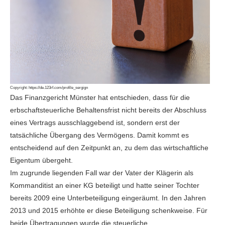
Copyright:
https://de.123rf.com/profile_sergign
Das Finanzgericht Münster hat entschieden, dass für die
erbschaftsteuerliche Behaltensfrist nicht bereits der Abschluss
eines Vertrags ausschlaggebend ist, sondern erst der
tatsächliche Übergang des Vermögens. Damit kommt es
entscheidend auf den Zeitpunkt an, zu dem das wirtschaftliche
Eigentum übergeht.
Im zugrunde liegenden Fall war der Vater der Klägerin als
Kommanditist an einer KG beteiligt und hatte seiner Tochter
bereits 2009 eine Unterbeteiligung eingeräumt. In den Jahren
2013 und 2015 erhöhte er diese Beteiligung schenkweise. Für
beide Übertragungen wurde die steuerliche