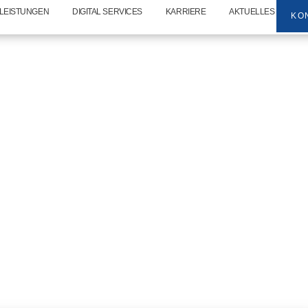
LEISTUNGEN
DIGITAL SERVICES
KARRIERE
AKTUELLES
KO