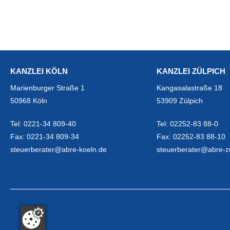
KANZLEI KÖLN
KANZLEI ZÜLPICH
Marienburger Straße 1
Kangasalastraße 18
50968 Köln
53909 Zülpich
Tel:
0221-34 809-40
Tel:
02252-83 88-0
Fax:
0221-34 809-34
Fax:
02252-83 88-10
steuerberater@abre-koeln.de
steuerberater@abre-z