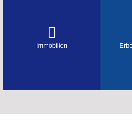
Immobilien
Erb