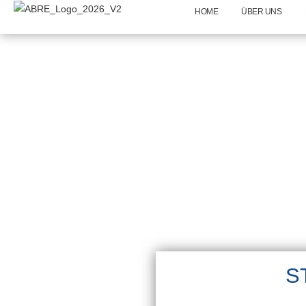
HOME
ÜBER UNS
S