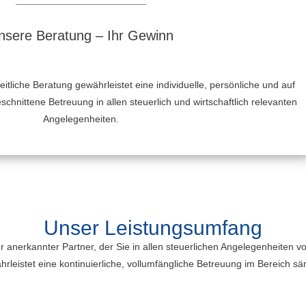
nsere Beratung – Ihr Gewinn
tliche Beratung gewährleistet eine individuelle, persönliche und auf
hnittene Betreuung in allen steuerlich und wirtschaftlich relevanten
Angelegenheiten.
Unser Leistungsumfang
hr anerkannter Partner, der Sie in allen steuerlichen Angelegenheiten
hrleistet eine kontinuierliche, vollumfängliche Betreuung im Bereich sä