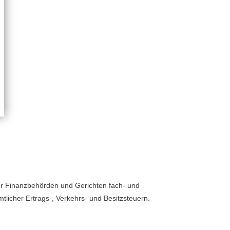
 vor Finanzbehörden und Gerichten fach- und
mtlicher Ertrags-, Verkehrs- und Besitzsteuern.