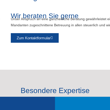
Wir beraten Sie gerne
Unser Anspruch an eine ganzheitliche Beratung gewährleistet ei
Mandanten zugeschnittene Betreuung in allen steuerlich und wir
Zum Kontaktformular
Besondere Expertise