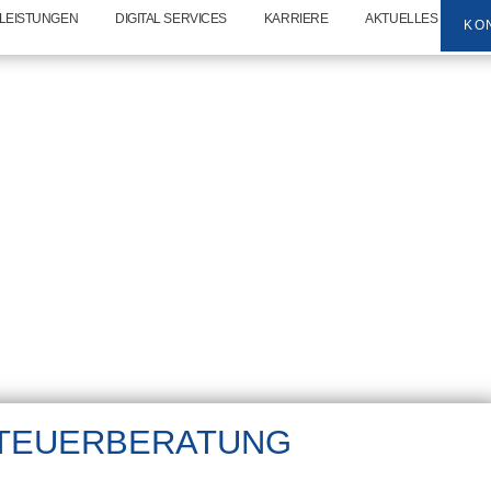
LEISTUNGEN
DIGITAL SERVICES
KARRIERE
AKTUELLES
KO
TEUERBERATUNG