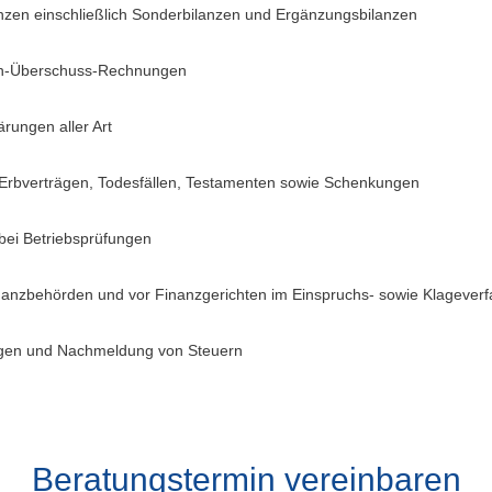
anzen einschließlich Sonderbilanzen und Ergänzungsbilanzen
en-Überschuss-Rechnungen
ärungen aller Art
 Erbverträgen, Todesfällen, Testamenten sowie Schenkungen
bei Betriebsprüfungen
nanzbehörden und vor Finanzgerichten im Einspruchs- sowie Klagever
igen und Nachmeldung von Steuern
Beratungstermin vereinbaren