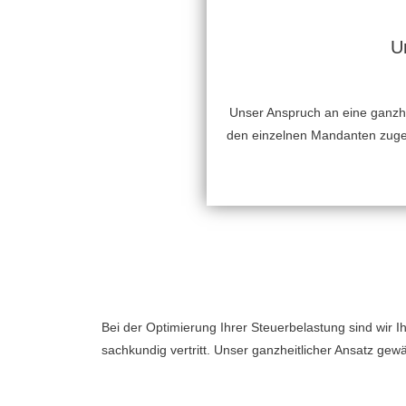
U
Unser Anspruch an eine ganzhei
den einzelnen Mandanten zugesc
Bei der Optimierung Ihrer Steuerbelastung sind wir I
sachkundig vertritt. Unser ganzheitlicher Ansatz gewä