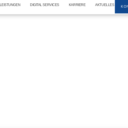
LEISTUNGEN
DIGITAL SERVICES
KARRIERE
AKTUELLES
KO